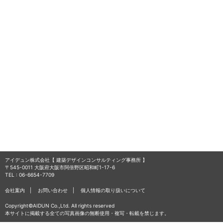
アイデュン株式会社【 建築デザインコンサルティング事務所 】
〒545-0011 大阪府大阪市阿倍野区昭和町1-17-6
TEL : 06-6654-7709
会社案内
お問い合わせ
個人情報の取り扱いについて
Copyright©AIDUN Co.,Ltd. All rights reserved
本サイトに掲載する全ての写真画像の無断使用・複写・転載を禁じます。